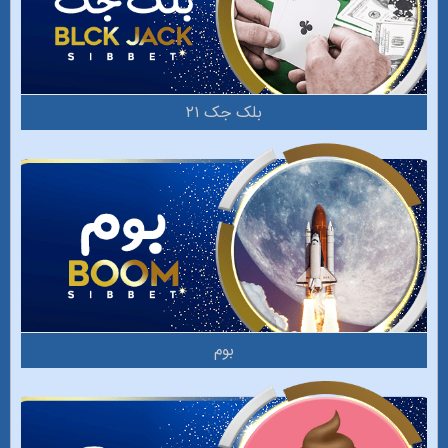
بلک جک ۲۱
بوم