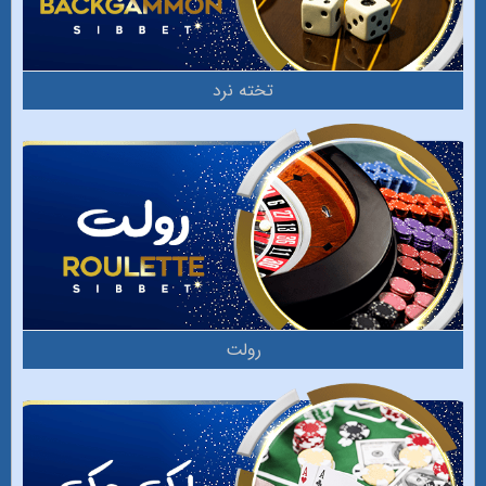
تخته نرد
رولت