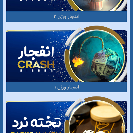
انفجار ورژن ۲
انفجار ورژن ۱