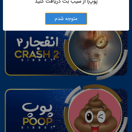
پوپ) از سیب بت دریافت کنید
متوجه شدم